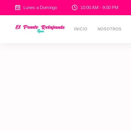
Lunes a Domingo
10:00 AM - 9:00 PM
INICIO
NOSOTROS