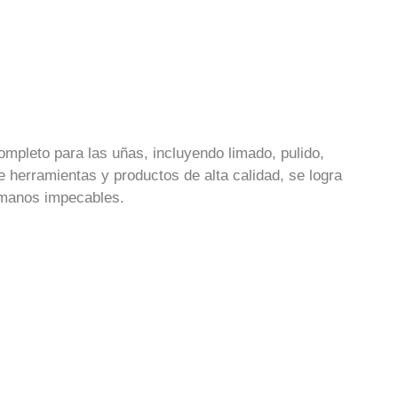
ompleto para las uñas, incluyendo limado, pulido,
e herramientas y productos de alta calidad, se logra
s manos impecables.