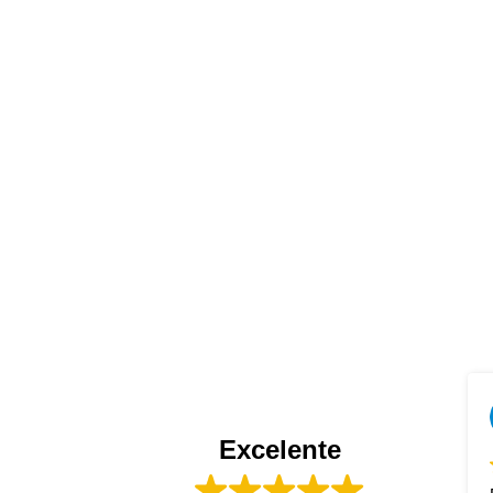
Adriana Alzuru
2024-05-30
Excelente