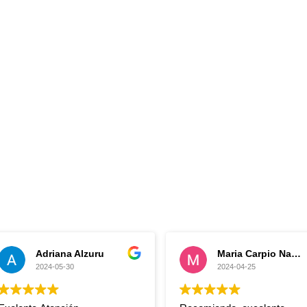
Maria Carpio Navarro
Sussan PV
2024-04-25
2024-02-10