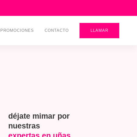
PROMOCIONES
CONTACTO
LLAMAR
déjate mimar por
nuestras
expertas en uñas