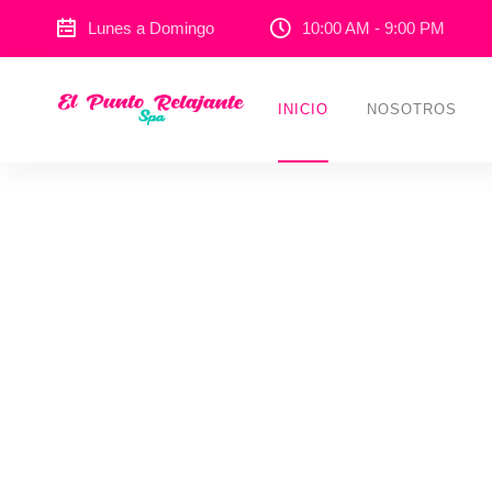
Lunes a Domingo
10:00 AM - 9:00 PM
INICIO
NOSOTROS