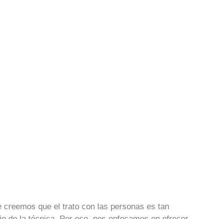
 creemos que el trato con las personas es tan
o de la técnica. Por eso, nos enfocamos en ofrecer