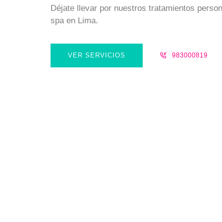
Déjate llevar por nuestros tratamientos person
spa en Lima.
VER SERVICIOS
983000819