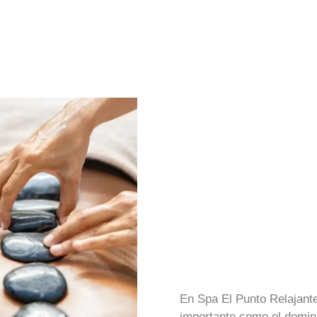
En Spa El Punto Relajante
importante como el domini