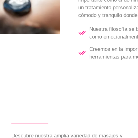
un tratamiento personali
cómodo y tranquilo donde
Nuestra filosofía se b
como emocionalmen
Creemos en la import
herramientas para me
Descubre nuestra amplia variedad de masajes y